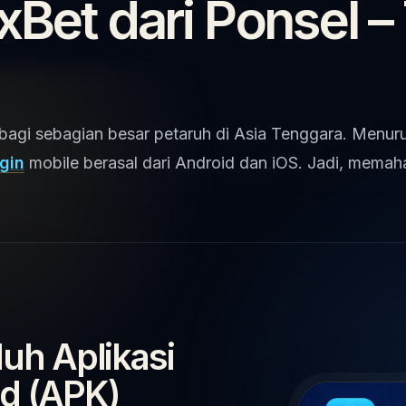
xBet dari Ponsel –
bagi sebagian besar petaruh di Asia Tenggara. Menurut
ogin
mobile berasal dari Android dan iOS. Jadi, memaha
h Aplikasi
id (APK)