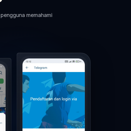
ntu pengguna memahami