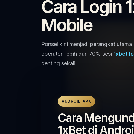
Cara Login 1
Mobile
Ponsel kini menjadi perangkat utama 
operator, lebih dari 70% sesi
1xbet l
penting sekali.
ANDROID APK
Cara Mengundu
1xBet di Andro