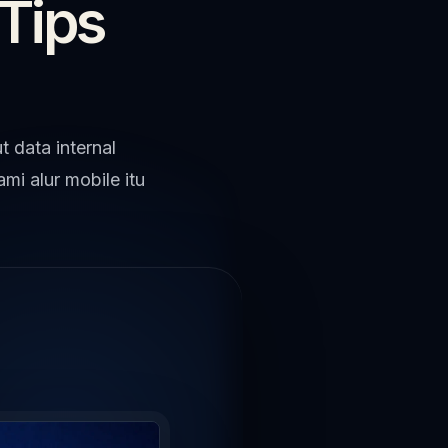
 Tips
 data internal
mi alur mobile itu