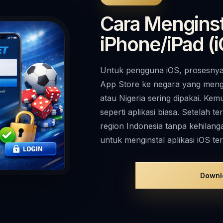
Cara Menginsta
iPhone/iPad (
Untuk pengguna iOS, prosesnya 
App Store ke negara yang mengiz
atau Nigeria sering dipakai. Kem
seperti aplikasi biasa. Setelah te
region Indonesia tanpa kehilanga
untuk menginstal aplikasi iOS ters
Downl