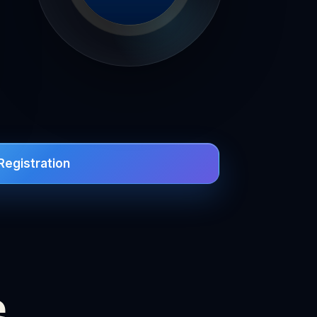
Registration
e