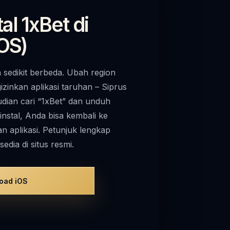
l 1xBet di
iOS)
sedikit berbeda. Ubah region
inkan aplikasi taruhan – Siprus
udian cari “1xBet” dan unduh
rinstal, Anda bisa kembali ke
n aplikasi. Petunjuk lengkap
edia di situs resmi.
oad iOS