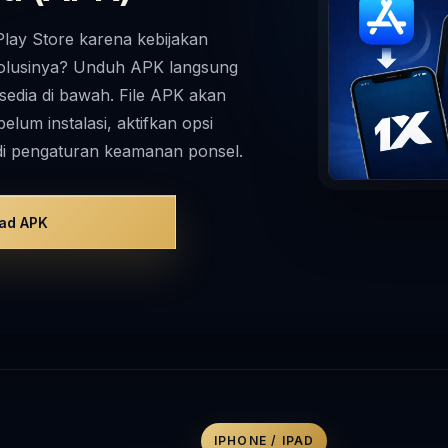
 Play Store karena kebijakan
 Solusinya? Unduh APK langsung
rsedia di bawah. File APK akan
elum instalasi, aktifkan opsi
di pengaturan keamanan ponsel.
ad APK
IPHONE / IPAD