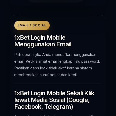
EMAIL / SOCIAL
1xBet Login Mobile
Menggunakan Email
Pilih opsi ini jika Anda mendaftar menggunakan
email. Ketik alamat email lengkap, lalu password.
Pastikan caps lock tidak aktif karena sistem
membedakan huruf besar dan kecil.
1xBet Login Mobile Sekali Klik
lewat Media Sosial (Google,
Facebook, Telegram)