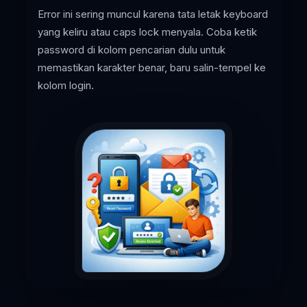
Error ini sering muncul karena tata letak keyboard
yang keliru atau caps lock menyala. Coba ketik
password di kolom pencarian dulu untuk
memastikan karakter benar, baru salin-tempel ke
kolom login.