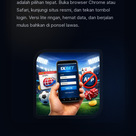
adalah pilihan tepat. Buka browser Chrome atau
Safari, kunjungi situs resmi, dan tekan tombol
login. Versi lite ringan, hemat data, dan berjalan
mulus bahkan di ponsel lawas.