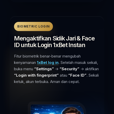
BIOMETRIC LOGIN
Mengaktifkan Sidik Jari & Face
ID untuk Login 1xBet Instan
Fitur biometrik benar-benar mengubah
kenyamanan
1xBet log in
. Setelah masuk sekali,
buka menu
“Settings”
→
“Security”
→ aktifkan
“Login with fingerprint”
atau
“Face ID”
. Sekali
ketuk, akun terbuka. Aman dan cepat.