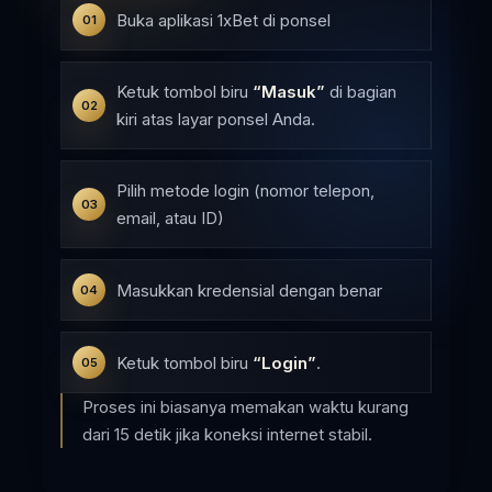
Buka aplikasi 1xBet di ponsel
01
Ketuk tombol biru
“Masuk”
di bagian
02
kiri atas layar ponsel Anda.
Pilih metode login (nomor telepon,
03
email, atau ID)
Masukkan kredensial dengan benar
04
Ketuk tombol biru
“Login”
.
05
Proses ini biasanya memakan waktu kurang
dari 15 detik jika koneksi internet stabil.