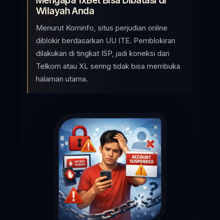
Mengapa 1xBet Bisa Dibatasi di
Wilayah Anda
Menurut Kominfo, situs perjudian online
diblokir berdasarkan UU ITE. Pemblokiran
dilakukan di tingkat ISP, jadi koneksi dari
Telkom atau XL sering tidak bisa membuka
halaman utama.